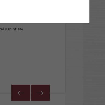
l sur intissé