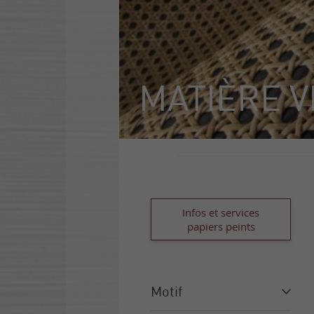
MATIÈRE 
Infos et services
papiers peints
Motif