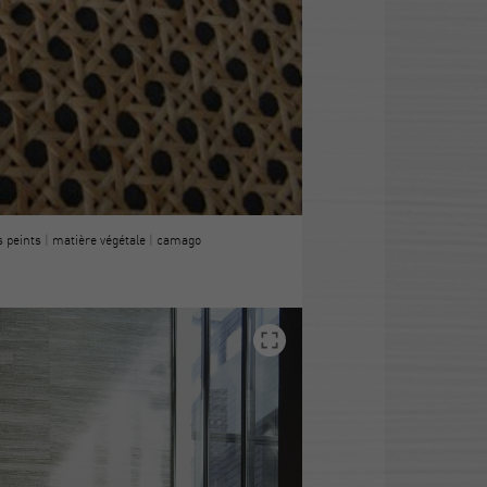
s peints
|
matière végétale
|
camago