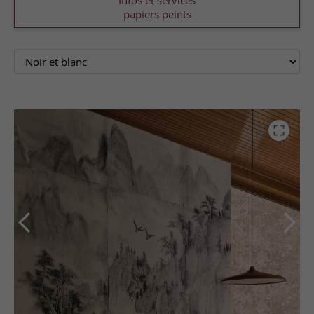
Infos et services
papiers peints