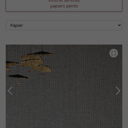
Infos et services
papiers peints